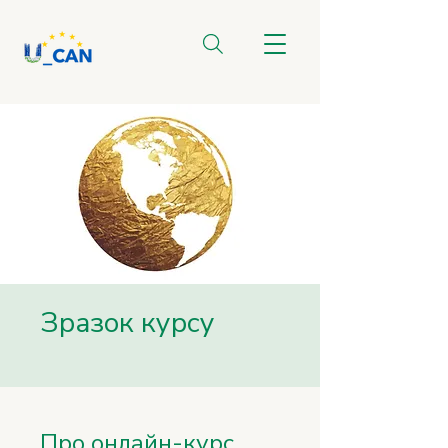
Зразок курсу
Про онлайн-курс