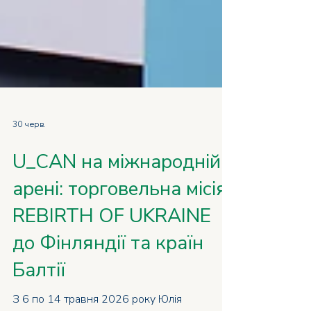
30 черв.
U_CAN на міжнародній
арені: торговельна місія
REBIRTH OF UKRAINE