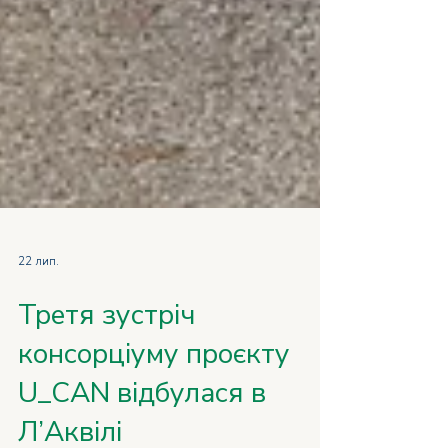
22 лип.
Третя зустріч
консорціуму проєкту