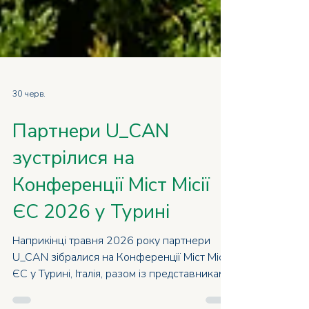
30 черв.
Партнери U_CAN
зустрілися на