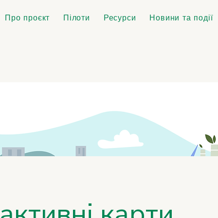
Про проєкт
Пілоти
Ресурси
Новини та події
активні карти