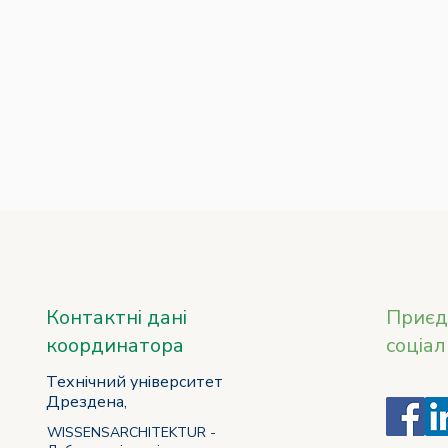
Контактні дані
Приєд
координатора
соціа
Технічний університет
Дрездена,
WISSENSARCHITEKTUR -