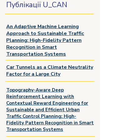
Публікації U_CAN
An Adaptive Machine Learning
Approach to Sustainable Traffic
Planning: High-Fidelity Pattern
Recognition in Smart
Transportation Systems
Car Tunnels as a Climate Neutrality
Factor for a Large City
Topography-Aware Deep
Reinforcement Learning with
Contextual Reward Engineering for
Sustainable and Efficient Urban
Traffic Control Planning: High-
Fidelity Pattern Recognition in Smart
Transportation Systems