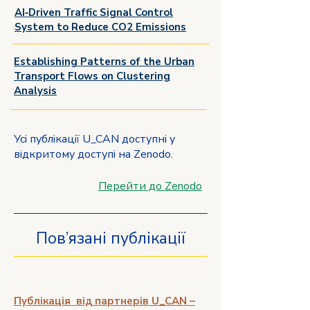
AI‑Driven Traffic Signal Control
System to Reduce CO2 Emissions
Establishing Patterns of the Urban
Transport Flows on Clustering
Analysis
Усі публікації U_CAN доступні у
відкритому доступі на Zenodo.
Перейти до Zenodo
Пов’язані публікації
Публікація від партнерів U_CAN –