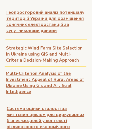
Геопросторовий аналіз потенціалу
територій України для розміщення
сонячних електростанцій за
супутниковами даними
Strategic Wind Farm Site Selection
in Ukraine using GIS and Multi-
Criteria Decision-Making Approach
Multi-Criterion Analysis of the
Investment Appeal of Rural Areas of
Ukraine Using Gis and Artificial
Intelligence
Система оцінки сталості за
життєвим циклом для циркулярних
бізнес-моделей у контексті
післявоєнного економічного