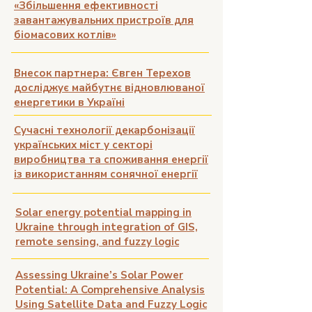
«Збільшення ефективності
завантажувальних пристроїв для
біомасових котлів»
Внесок партнера: Євген Терехов
досліджує майбутнє відновлюваної
енергетики в Україні
Сучасні технології декарбонізації
українських міст у секторі
виробництва та споживання енергії
із використанням сонячної енергії
Solar energy potential mapping in
Ukraine through integration of GIS,
remote sensing, and fuzzy logic
Assessing Ukraine’s Solar Power
Potential: A Comprehensive Analysis
Using Satellite Data and Fuzzy Logic