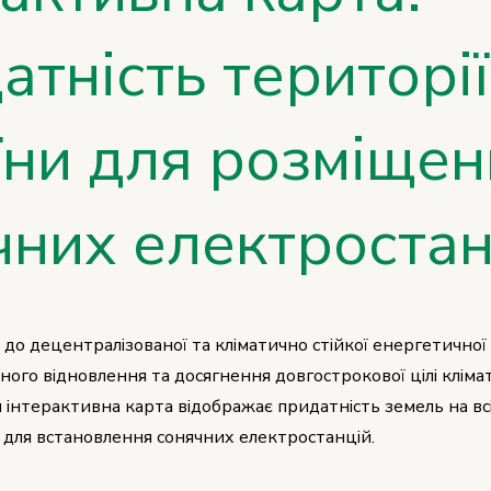
атність території
їни для розміщен
чних електростан
 до децентралізованої та кліматично стійкої енергетичної
ного відновлення та досягнення довгострокової цілі кліма
 інтерактивна карта відображає придатність земель на вс
и для встановлення сонячних електростанцій.