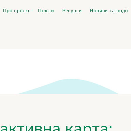
Про проєкт
Пілоти
Ресурси
Новини та події
активна карта: