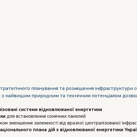
тратегічного планування та розміщення інфраструктури с
н з найвищим природним та технічним потенціалом дозвол
ізовані системи відновлюваної енергетики
нки
для встановлення сонячних панелей
ом зменшення залежності від вразкої централізованої інфра
аціонального плана дій з відновлюваної енергетики Укра