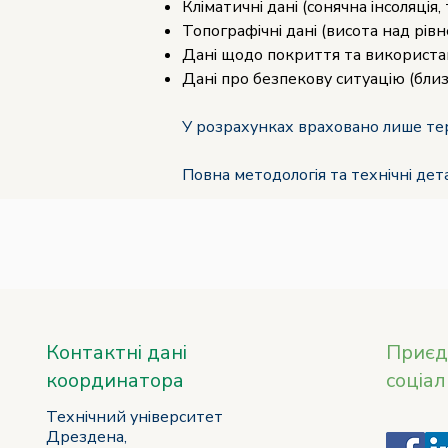
Кліматичні дані (сонячна інсоляція,
Топографічні дані (висота над рівн
Дані щодо покриття та використа
Дані про безпекову ситуацію (бли
У розрахунках враховано лише тер
Повна методологія та технічні дета
Контактні дані
Приєд
координатора
соціа
Технічний університет
Дрездена,