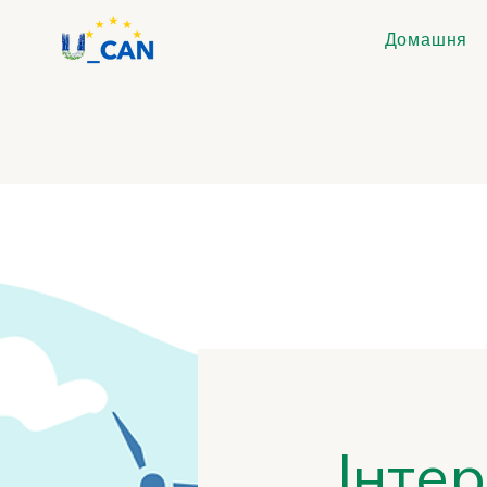
Домашня
Інтер