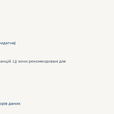
идатна)
анцій. Ці зони рекомендовані для
орів даних: