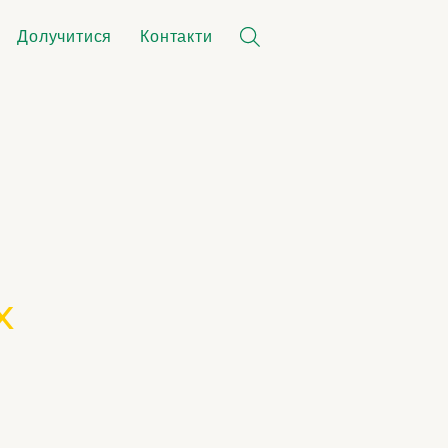
Долучитися
Контакти
х