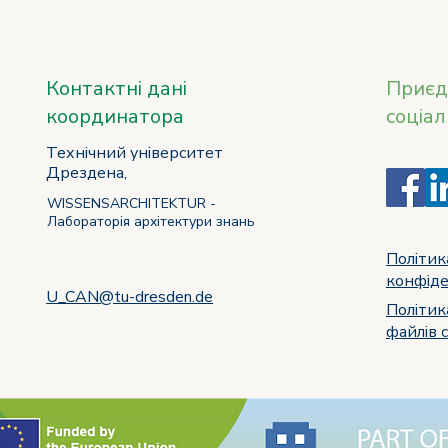
Контактні дані
Приєд
координатора
соціа
Технічний університет
Дрездена,
WISSENSARCHITEKTUR -
Лабораторія архітектури знань
Політик
конфіде
U_CAN@tu-dresden.de
Політик
файлів c