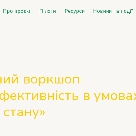
Про проєкт
Пілоти
Ресурси
Новини та події
ний воркшоп
фективність в умова
 стану»