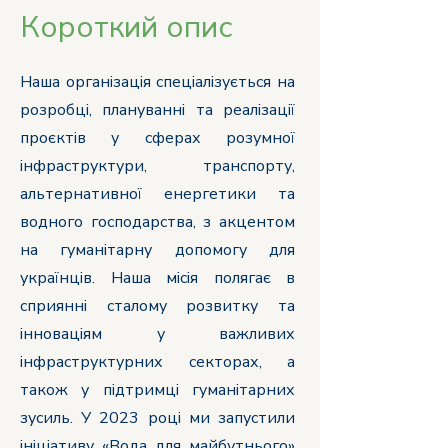
Короткий опис
Наша організація спеціалізується на
розробці, плануванні та реалізації
проєктів у сферах розумної
інфраструктури, транспорту,
альтернативної енергетики та
водного господарства, з акцентом
на гуманітарну допомогу для
українців. Наша місія полягає в
сприянні сталому розвитку та
інноваціям у важливих
інфраструктурних секторах, а
також у підтримці гуманітарних
зусиль. У 2023 році ми запустили
ініціативу «Вода для майбутнього»