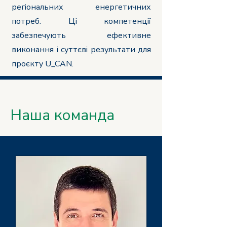
регіональних енергетичних
потреб. Ці компетенції
забезпечують ефективне
виконання і суттєві результати для
проєкту U_CAN.
Наша команда