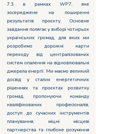
7.3 в рамках WP7, яке
зосереджене на поширенні
результатів проєкту. Основне
завдання полягає у виборі чотирьох
українських громад, для яких ми
розробимо дорожні карти
переходу від централізованих
систем опалення на відновлювальні
джерела енергії. Ми маємо великий
досвід у сталих енергетичних
рішеннях та проєктах розвитку
громад, пропонуючи команду
кваліфікованих професіоналів,
доступ до сучасних інструментів
планування, міцні місцеві
партнерства та глибоке розуміння