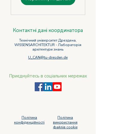
Контактні дані координатора
Технічний університет Дрездена,
WISSENSARCHITEKTUR - Лабораторія
архітектури знань
U_CAN@tu-dresden.de
Приєднуйтесь в соціальних мережах
Політика
Політика
конфіденційності
використання
файлів cookie